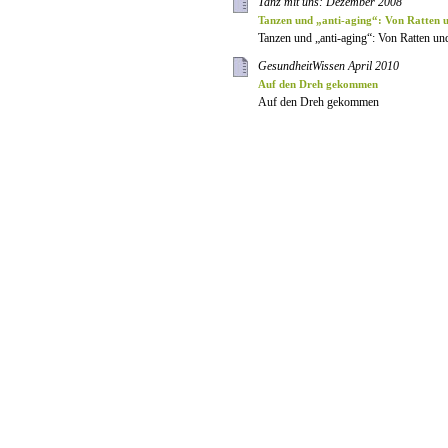
Tanz mit uns: Dezember 2008
Tanzen und „anti-aging“: Von Ratten 
Tanzen und „anti-aging“: Von Ratten un
GesundheitWissen April 2010
Auf den Dreh gekommen
Auf den Dreh gekommen