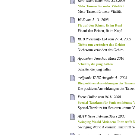
Ruhr Nachrichten vom 5.11.2008
Mehr Tanzen für mehr Vitalität
Mehr Tanzen für mehr Vitalität
WAZ vom 5. 11. 2008
Fit auf den Beinen, fit im Kopf
Fit auf den Beinen, fit im Kopf
RUB Presseinfo 124 vom 27. 4. 2009
Nichts-tun verändert das Gehirn
Nichts-tun verändert das Gehirn
Apotheken Umschau März 2010
Schritte, die jung halten
Schritte, die jung halten
treffpunkt:TANZ Ausgabe 4 - 2009
Die positiven Auswirkungen des Tanzen
Die positiven Auswirkungen des Tanzen
Focus Online vom 04.11.2008
Spezial-Tanzkurs für Senioren könnte V
Spezial-Tanzkurs für Senioren könnte Vi
ADTV News Februar/März 2009
Swinging World Aktionen: Tanz trifft 
Swinging World Aktionen: Tanz trifft N