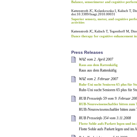
Balance, sensorimotor and cognitive perform
Kattenstroth JC, Kolankowska I, Kalisch T, Di
doi:10.3389/fnagi.2010.00031
Superior sensory, motor, and cognitive perfo
activities
Kattenstroth JC, Kalisch T, Tegenthoff M, Din
Dance therapy for cognitive enhancement in 
Press Releases
WAZ vom 2. April 2007
Raus aus dem Rattenkäfig
Raus aus dem Rattenkäfig
WAZ vom 2. Februar 2007
Ruhr-Uni sucht Senioren 65 plus für St
Ruhr-Uni sucht Senioren 65 plus für St
RUB Presseinfo 59 vom 9. Februar 20
RUB-Neurowissenschaftler bitten zum 
RUB-Neurowissenschaftler bitten zum 
RUB Presseinfo 354 vom 3.11.2008
Flotte Sohle aufs Parkett legen und im A
Flotte Sohle aufs Parkett legen und im Al